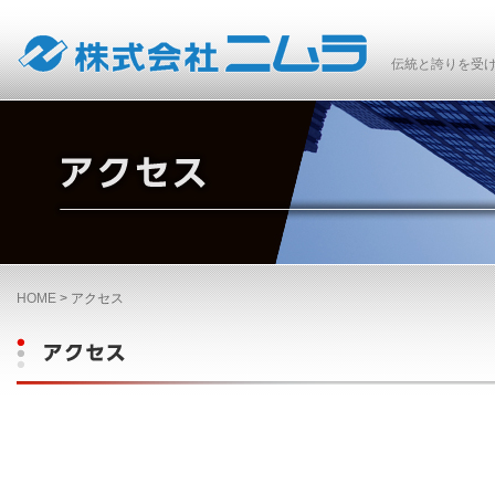
伝統と誇りを受け
HOME
>
アクセス